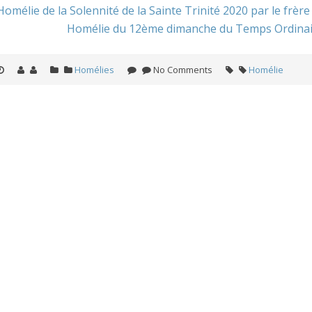
Homélie de la Solennité de la Sainte Trinité 2020 par le frère
Homélie du 12ème dimanche du Temps Ordinair
Homélies
No Comments
Homélie