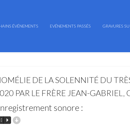
HAINS ÉVÉNEMENTS
EVÉNEMENTS PASSÉS
GRAVURES SU
OMÉLIE DE LA SOLENNITÉ DU TRÈ
020 PAR LE FRÈRE JEAN-GABRIEL,
nregistrement sonore :
d
m
P