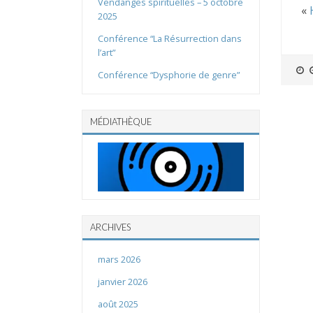
Vendanges spirituelles – 5 octobre
«
2025
Conférence “La Résurrection dans
l’art”
Conférence “Dysphorie de genre”
MÉDIATHÈQUE
ARCHIVES
mars 2026
janvier 2026
août 2025