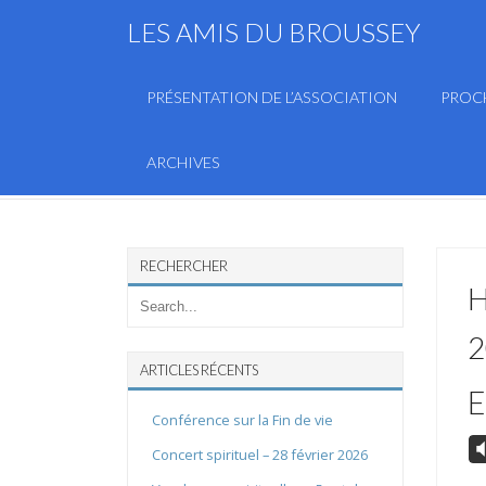
LES AMIS DU BROUSSEY
PRÉSENTATION DE L’ASSOCIATION
PROC
ARCHIVES
RECHERCHER
H
2
ARTICLES RÉCENTS
E
Conférence sur la Fin de vie
V
Concert spirituel – 28 février 2026