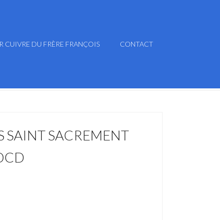
R CUIVRE DU FRÈRE FRANÇOIS
CONTACT
S SAINT SACREMENT
 OCD