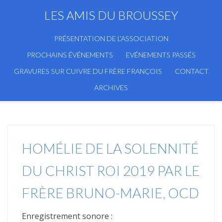
LES AMIS DU BROUSSEY
PRÉSENTATION DE L’ASSOCIATION
PROCHAINS ÉVÉNEMENTS
EVÉNEMENTS PASSÉS
GRAVURES SUR CUIVRE DU FRÈRE FRANÇOIS
CONTACT
ARCHIVES
HOMÉLIE DE LA SOLENNITÉ
DU CHRIST ROI 2019 PAR LE
FRÈRE BRUNO-MARIE, OCD
Enregistrement sonore :