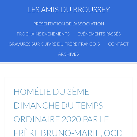
LES AMIS DU BROUSSEY
PRÉSENTATION DE L’ASSOCIATION
PROCHAINS ÉVÉNEMENTS
EVÉNEMENTS PASSÉS
GRAVURES SUR CUIVRE DU FRÈRE FRANÇOIS
CONTACT
ARCHIVES
HOMÉLIE DU 3ÈME
DIMANCHE DU TEMPS
ORDINAIRE 2020 PAR LE
FRÈRE BRUNO-MARIE, OCD