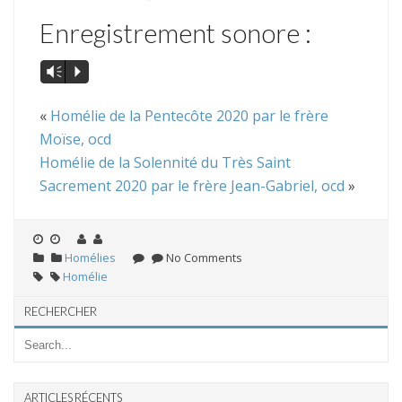
Enregistrement sonore :
Vm
P
«
Homélie de la Pentecôte 2020 par le frère
Moïse, ocd
Homélie de la Solennité du Très Saint
Sacrement 2020 par le frère Jean-Gabriel, ocd
»
Homélies
No Comments
Homélie
RECHERCHER
ARTICLES RÉCENTS