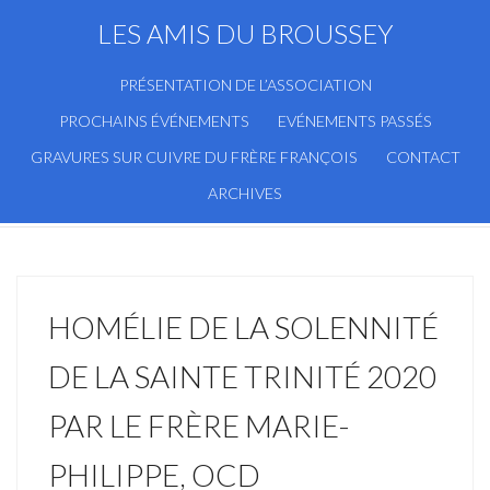
LES AMIS DU BROUSSEY
PRÉSENTATION DE L’ASSOCIATION
PROCHAINS ÉVÉNEMENTS
EVÉNEMENTS PASSÉS
GRAVURES SUR CUIVRE DU FRÈRE FRANÇOIS
CONTACT
ARCHIVES
HOMÉLIE DE LA SOLENNITÉ
DE LA SAINTE TRINITÉ 2020
PAR LE FRÈRE MARIE-
PHILIPPE, OCD