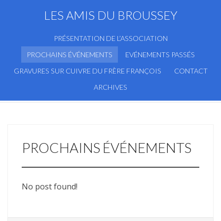
LES AMIS DU BROUSSEY
PRÉSENTATION DE L’ASSOCIATION
PROCHAINS ÉVÉNEMENTS
EVÉNEMENTS PASSÉS
GRAVURES SUR CUIVRE DU FRÈRE FRANÇOIS
CONTACT
ARCHIVES
PROCHAINS ÉVÉNEMENTS
No post found!