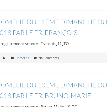
OMÉLIE DU 11ÈME DIMANCHE DU
018 PAR LE FR. FRANÇOIS
registrement sonore : Francois_11_TO
Homélies
No Comments
OMÉLIE DU 10ÈME DIMANCHE DU
018 PAR LE FR. BRUNO-MARIE
registrement sonore : Bruno_Marie_10_TO