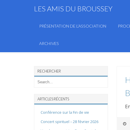
LES AMIS DU BROUSSEY
PRÉSENTATION DE L’ASSOCIATION
PROC
ARCHIVES
RECHERCHER
H
B
ARTICLES RÉCENTS
En
Conférence sur la Fin de vie
Concert spirituel – 28 février 2026