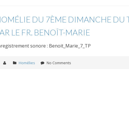
OMÉLIE DU 7ÈME DIMANCHE DU T
AR LE FR. BENOÎT-MARIE
registrement sonore : Benoit_Marie_7_TP
Homélies
No Comments