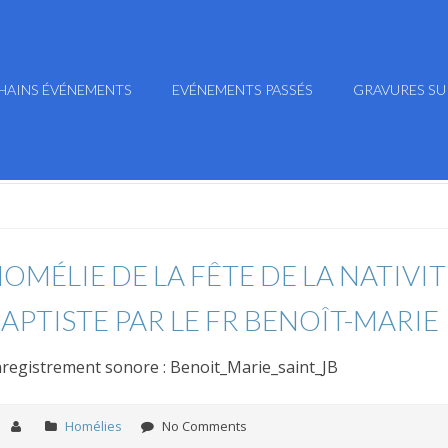
HAINS ÉVÉNEMENTS
EVÉNEMENTS PASSÉS
GRAVURES SU
OMÉLIE DE LA FÊTE DE LA NATIVIT
APTISTE PAR LE FR BENOÎT-MARIE
registrement sonore : Benoit_Marie_saint_JB
Homélies
No Comments