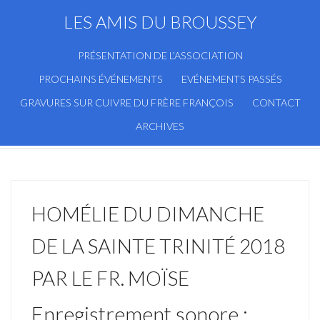
LES AMIS DU BROUSSEY
PRÉSENTATION DE L’ASSOCIATION
PROCHAINS ÉVÉNEMENTS
EVÉNEMENTS PASSÉS
GRAVURES SUR CUIVRE DU FRÈRE FRANÇOIS
CONTACT
ARCHIVES
HOMÉLIE DU DIMANCHE
DE LA SAINTE TRINITÉ 2018
PAR LE FR. MOÏSE
Enregistrement sonore :