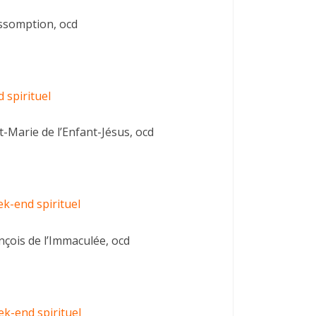
Assomption, ocd
 spirituel
t-Marie de l’Enfant-Jésus, ocd
k-end spirituel
nçois de l’Immaculée, ocd
k-end spirituel