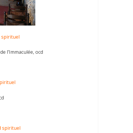
spirituel
 de l’Immaculée, ocd
irituel
cd
spirituel