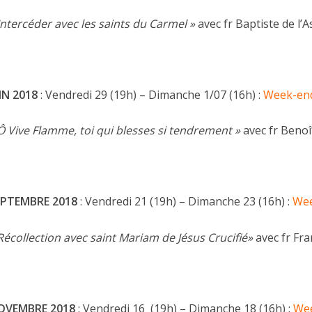
Intercéder avec les saints du Carmel »
avec fr Baptiste de l’
IN 2018
: Vendredi 29 (19h) – Dimanche 1/07 (16h) :
Week-end
Ô Vive Flamme, toi qui blesses si tendrement »
avec fr Benoî
EPTEMBRE 2018
: Vendredi 21 (19h) – Dimanche 23 (16h) :
Wee
Récollection avec saint Mariam de Jésus Crucifié»
avec fr Fra
OVEMBRE 2018
: Vendredi 16 (19h) – Dimanche 18 (16h) :
Wee