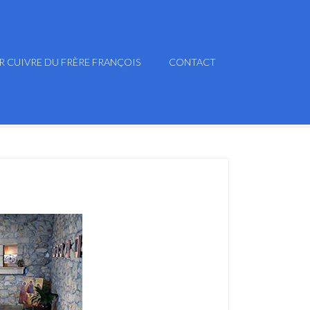
R CUIVRE DU FRÈRE FRANÇOIS
CONTACT