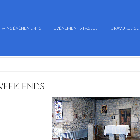
HAINS ÉVÉNEMENTS
EVÉNEMENTS PASSÉS
GRAVURES SU
WEEK-ENDS