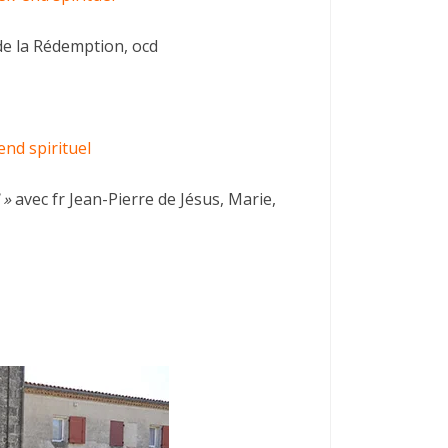
de la Rédemption, ocd
nd spirituel
! »
avec fr Jean-Pierre de Jésus, Marie,