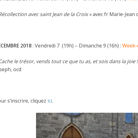
Récollection avec saint Jean de la Croix »
avec fr Marie-Jean 
ÉCEMBRE
2018
: Vendredi 7 (19h) – Dimanche 9 (16h) :
Week-e
Cache le trésor, vends tout ce que tu as, et sois dans la joie 
seph, ocd
ur s’inscrire, cliquez
ici
.