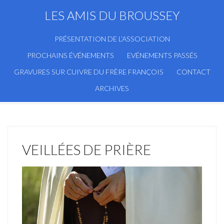
LES AMIS DU BROUSSEY
PRÉSENTATION DE L’ASSOCIATION
PROCHAINS ÉVÉNEMENTS
EVÉNEMENTS PASSÉS
GRAVURES SUR CUIVRE DU FRÈRE FRANÇOIS
CONTACT
ARCHIVES
VEILLÉES DE PRIÈRE