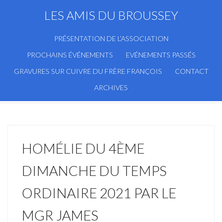
LES AMIS DU BROUSSEY
PRÉSENTATION DE L’ASSOCIATION
PROCHAINS ÉVÉNEMENTS
EVÉNEMENTS PASSÉS
GRAVURES SUR CUIVRE DU FRÈRE FRANÇOIS
CONTACT
ARCHIVES
HOMÉLIE DU 4ÈME
DIMANCHE DU TEMPS
ORDINAIRE 2021 PAR LE
MGR JAMES