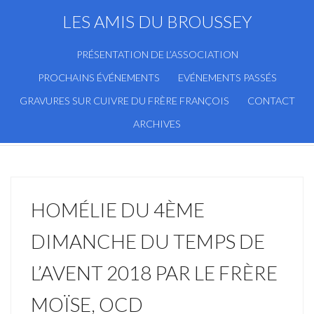
LES AMIS DU BROUSSEY
PRÉSENTATION DE L’ASSOCIATION
PROCHAINS ÉVÉNEMENTS
EVÉNEMENTS PASSÉS
GRAVURES SUR CUIVRE DU FRÈRE FRANÇOIS
CONTACT
ARCHIVES
HOMÉLIE DU 4ÈME
DIMANCHE DU TEMPS DE
L’AVENT 2018 PAR LE FRÈRE
MOÏSE, OCD