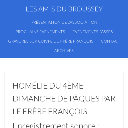
LES AMIS DU BROUSSEY
PRÉSENTATION DE L’ASSOCIATION
PROCHAINS ÉVÉNEMENTS
EVÉNEMENTS PASSÉS
GRAVURES SUR CUIVRE DU FRÈRE FRANÇOIS
CONTACT
ARCHIVES
HOMÉLIE DU 4ÈME
DIMANCHE DE PÂQUES PAR
LE FRÈRE FRANÇOIS
Enregistrement sonore :