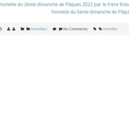
Homélie du 2ème dimanche de Pâques 2022 par le frère Robe
Homélie du 5ème dimanche de Pâques
Homélies
No Comments
Homélie