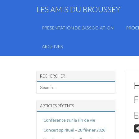
LES AMIS DU BROUSSEY
PRÉSENTATION DE L’ASSOCIATION
PROC
ARCHIVES
RECHERCHER
H
F
ARTICLES RÉCENTS
E
Conférence sur la Fin de vie
V
Concert spirituel – 28 février 2026