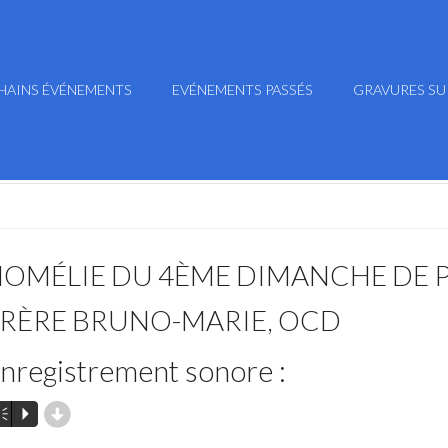
HAINS ÉVÉNEMENTS
EVÉNEMENTS PASSÉS
GRAVURES SU
OMÉLIE DU 4ÈME DIMANCHE DE P
RÈRE BRUNO-MARIE, OCD
nregistrement sonore :
d
m
P