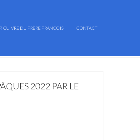
R CUIVRE DU FRÈRE FRANÇOIS
CONTACT
ÂQUES 2022 PAR LE