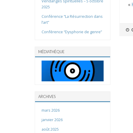
Vendanges spirituelles – 5 octobre
«
2025
Conférence “La Résurrection dans
l’art”
Conférence “Dysphorie de genre”
MÉDIATHÈQUE
ARCHIVES
mars 2026
janvier 2026
août 2025