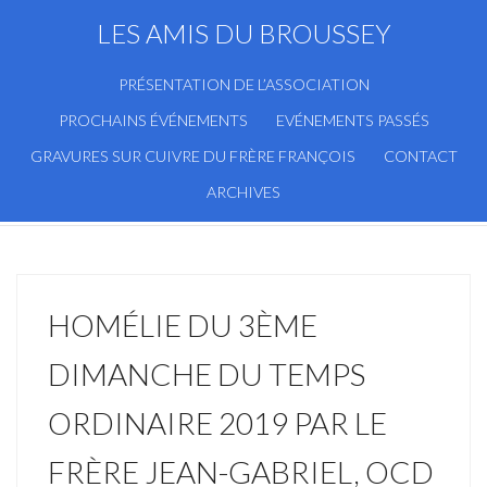
LES AMIS DU BROUSSEY
PRÉSENTATION DE L’ASSOCIATION
PROCHAINS ÉVÉNEMENTS
EVÉNEMENTS PASSÉS
GRAVURES SUR CUIVRE DU FRÈRE FRANÇOIS
CONTACT
ARCHIVES
HOMÉLIE DU 3ÈME
DIMANCHE DU TEMPS
ORDINAIRE 2019 PAR LE
FRÈRE JEAN-GABRIEL, OCD