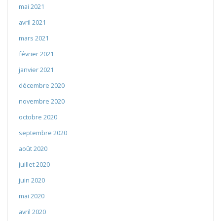
mai 2021
avril 2021
mars 2021
février 2021
janvier 2021
décembre 2020
novembre 2020
octobre 2020
septembre 2020
août 2020
juillet 2020
juin 2020
mai 2020
avril 2020