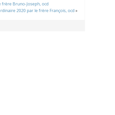
 frère Bruno-Joseph, ocd
naire 2020 par le frère François, ocd
»