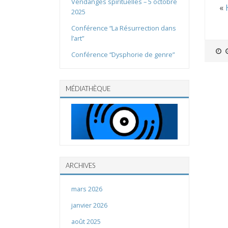
Vendanges spirituelles – 5 octobre
«
2025
Conférence “La Résurrection dans
l’art”
Conférence “Dysphorie de genre”
MÉDIATHÈQUE
ARCHIVES
mars 2026
janvier 2026
août 2025