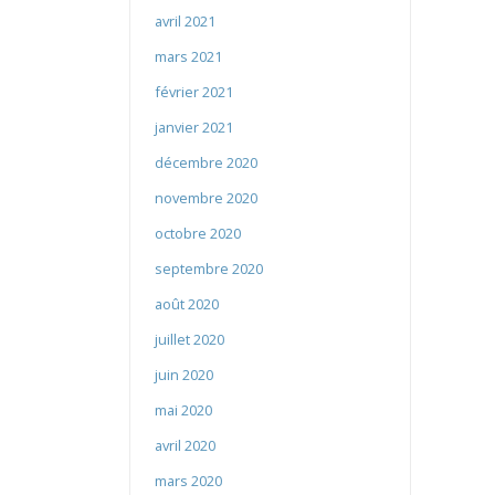
avril 2021
mars 2021
février 2021
janvier 2021
décembre 2020
novembre 2020
octobre 2020
septembre 2020
août 2020
juillet 2020
juin 2020
mai 2020
avril 2020
mars 2020