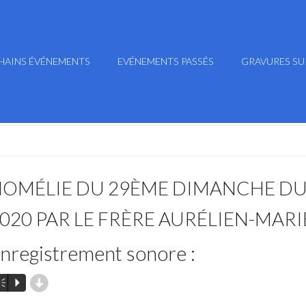
HAINS ÉVÉNEMENTS
EVÉNEMENTS PASSÉS
GRAVURES SU
OMÉLIE DU 29ÈME DIMANCHE DU
020 PAR LE FRÈRE AURÉLIEN-MARI
nregistrement sonore :
d
m
P