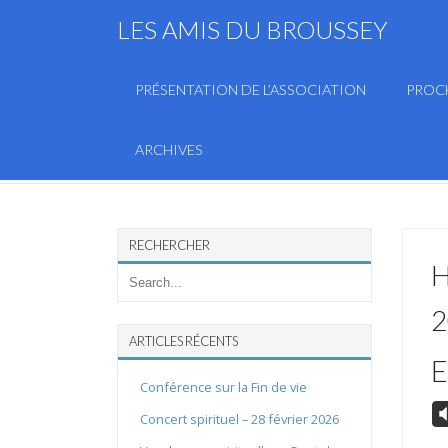
LES AMIS DU BROUSSEY
PRÉSENTATION DE L’ASSOCIATION
PROC
ARCHIVES
RECHERCHER
H
2
ARTICLES RÉCENTS
E
Conférence sur la Fin de vie
V
Concert spirituel – 28 février 2026