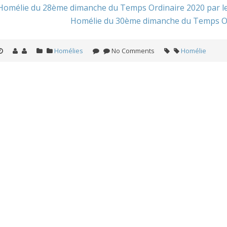
Homélie du 28ème dimanche du Temps Ordinaire 2020 par le
Homélie du 30ème dimanche du Temps Ordi
Homélies
No Comments
Homélie