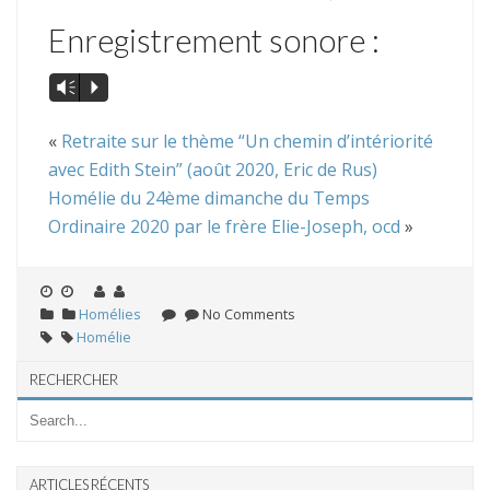
Enregistrement sonore :
Vm
P
«
Retraite sur le thème “Un chemin d’intériorité
avec Edith Stein” (août 2020, Eric de Rus)
Homélie du 24ème dimanche du Temps
Ordinaire 2020 par le frère Elie-Joseph, ocd
»
Homélies
No Comments
Homélie
RECHERCHER
ARTICLES RÉCENTS