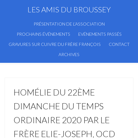
LES AMIS DU BROUSSEY
PRÉSENTATION DE L’ASSOCIATION
PROCHAINS ÉVÉNEMENTS
EVÉNEMENTS PASSÉS
GRAVURES SUR CUIVRE DU FRÈRE FRANÇOIS
CONTACT
ARCHIVES
HOMÉLIE DU 22ÈME
DIMANCHE DU TEMPS
ORDINAIRE 2020 PAR LE
FRÈRE ELIE-JOSEPH, OCD