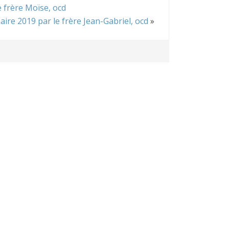
 frère Moïse, ocd
e 2019 par le frère Jean-Gabriel, ocd
»