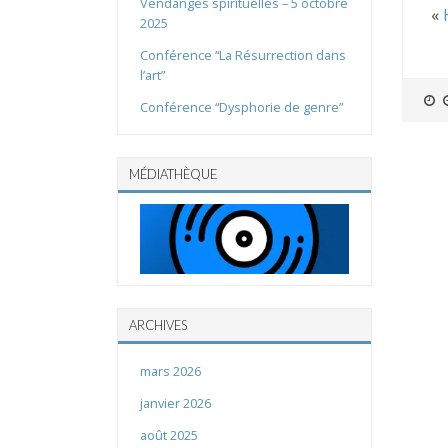
Vendanges spirituelles – 5 octobre
«
2025
Conférence “La Résurrection dans
l’art”
Conférence “Dysphorie de genre”
MÉDIATHÈQUE
ARCHIVES
mars 2026
janvier 2026
août 2025