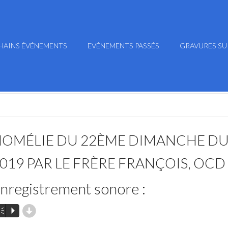
HAINS ÉVÉNEMENTS
EVÉNEMENTS PASSÉS
GRAVURES SU
OMÉLIE DU 22ÈME DIMANCHE DU
019 PAR LE FRÈRE FRANÇOIS, OCD
nregistrement sonore :
d
m
P