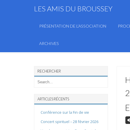
LES AMIS DU BROUSSEY
PRÉSENTATION DE L’ASSOCIATION
PROC
ARCHIVES
RECHERCHER
H
2
ARTICLES RÉCENTS
E
Conférence sur la Fin de vie
V
Concert spirituel – 28 février 2026