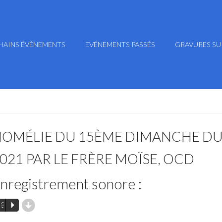
HAINS ÉVÉNEMENTS
EVÉNEMENTS PASSÉS
GRAVURES SU
OMÉLIE DU 15ÈME DIMANCHE DU
021 PAR LE FRÈRE MOÏSE, OCD
nregistrement sonore :
d
m
P