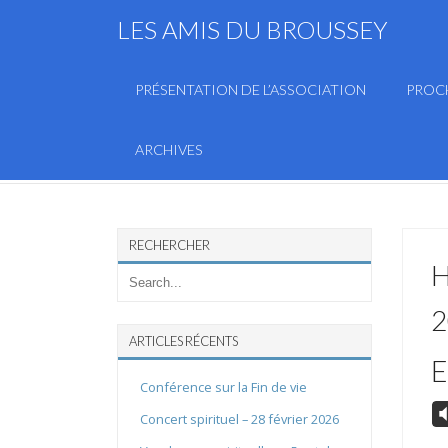
LES AMIS DU BROUSSEY
PRÉSENTATION DE L’ASSOCIATION
PROC
ARCHIVES
RECHERCHER
H
2
ARTICLES RÉCENTS
E
Conférence sur la Fin de vie
V
Concert spirituel – 28 février 2026