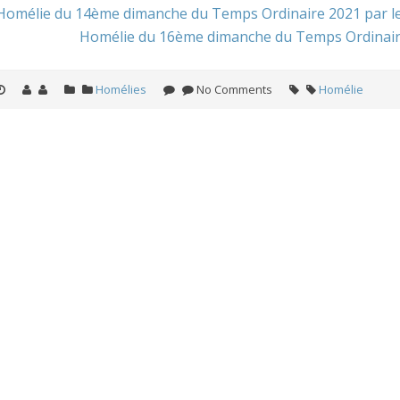
Homélie du 14ème dimanche du Temps Ordinaire 2021 par le 
Homélie du 16ème dimanche du Temps Ordinaire 
Homélies
No Comments
Homélie