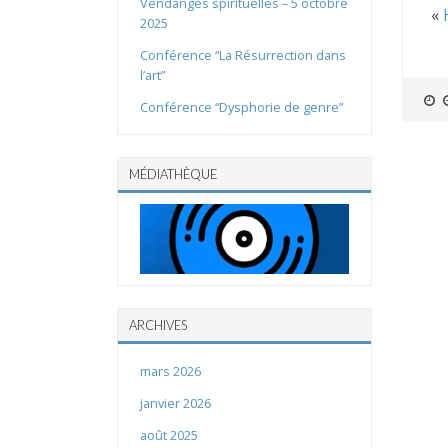
Vendanges spirituelles – 5 octobre
«
2025
Conférence “La Résurrection dans
l’art”
Conférence “Dysphorie de genre”
MÉDIATHÈQUE
ARCHIVES
mars 2026
janvier 2026
août 2025