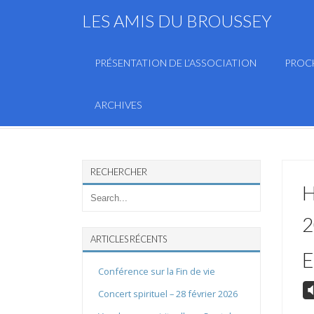
LES AMIS DU BROUSSEY
PRÉSENTATION DE L’ASSOCIATION
PROC
ARCHIVES
RECHERCHER
H
2
ARTICLES RÉCENTS
E
Conférence sur la Fin de vie
V
Concert spirituel – 28 février 2026