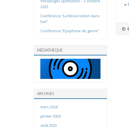
Vendanges spirituelles – 5 octobre
«
2025
Conférence “La Résurrection dans
l’art”
Conférence “Dysphorie de genre”
MÉDIATHÈQUE
ARCHIVES
mars 2026
janvier 2026
août 2025