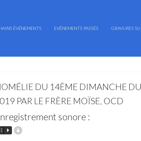
HAINS ÉVÉNEMENTS
EVÉNEMENTS PASSÉS
GRAVURES SU
OMÉLIE DU 14ÈME DIMANCHE DU
019 PAR LE FRÈRE MOÏSE, OCD
nregistrement sonore :
d
m
P