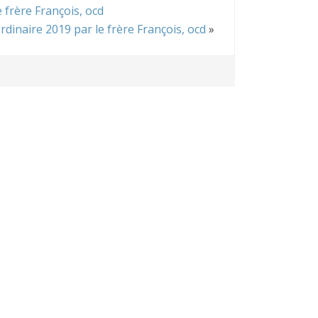
frère François, ocd
naire 2019 par le frère François, ocd
»