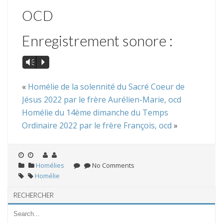
OCD
Enregistrement sonore :
Vm
P
«
Homélie de la solennité du Sacré Coeur de
Jésus 2022 par le frère Aurélien-Marie, ocd
Homélie du 14ème dimanche du Temps
Ordinaire 2022 par le frère François, ocd
»
Homélies
No Comments
Homélie
RECHERCHER