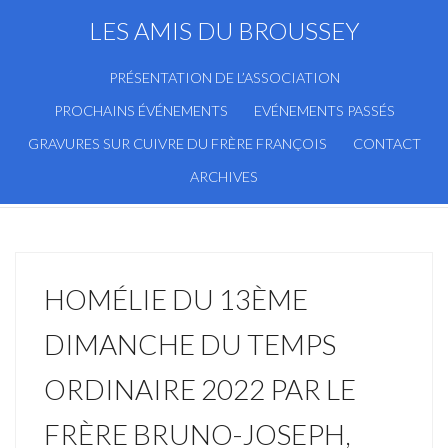
LES AMIS DU BROUSSEY
PRÉSENTATION DE L’ASSOCIATION
PROCHAINS ÉVÉNEMENTS
EVÉNEMENTS PASSÉS
GRAVURES SUR CUIVRE DU FRÈRE FRANÇOIS
CONTACT
ARCHIVES
HOMÉLIE DU 13ÈME
DIMANCHE DU TEMPS
ORDINAIRE 2022 PAR LE
FRÈRE BRUNO-JOSEPH,