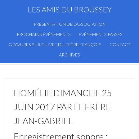
LES AMIS DU BROUSSEY
PRÉSENTATION DE L’ASSOCIATION
PROCHAINS ÉVÉNEMENTS
EVÉNEMENTS PASSÉS
GRAVURES SUR CUIVRE DU FRÈRE FRANÇOIS
CONTACT
ARCHIVES
HOMÉLIE DIMANCHE 25
JUIN 2017 PAR LE FRÈRE
JEAN-GABRIEL
Enregistrement sonore :