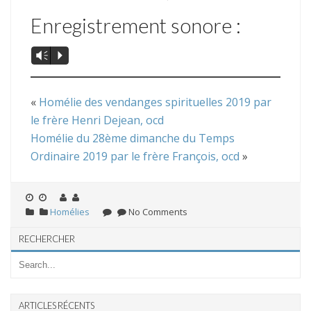
Enregistrement sonore :
Vm
P
«
Homélie des vendanges spirituelles 2019 par
le frère Henri Dejean, ocd
Homélie du 28ème dimanche du Temps
Ordinaire 2019 par le frère François, ocd
»
Homélies
No Comments
RECHERCHER
ARTICLES RÉCENTS