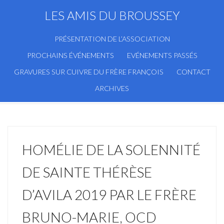
LES AMIS DU BROUSSEY
PRÉSENTATION DE L’ASSOCIATION
PROCHAINS ÉVÉNEMENTS
EVÉNEMENTS PASSÉS
GRAVURES SUR CUIVRE DU FRÈRE FRANÇOIS
CONTACT
ARCHIVES
HOMÉLIE DE LA SOLENNITÉ
DE SAINTE THÉRÈSE
D’AVILA 2019 PAR LE FRÈRE
BRUNO-MARIE, OCD