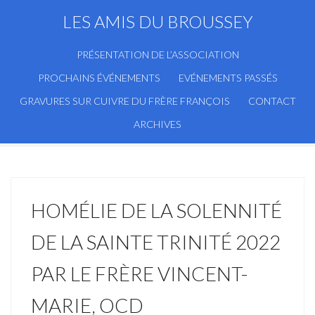
LES AMIS DU BROUSSEY
PRÉSENTATION DE L’ASSOCIATION
PROCHAINS ÉVÉNEMENTS
EVÉNEMENTS PASSÉS
GRAVURES SUR CUIVRE DU FRÈRE FRANÇOIS
CONTACT
ARCHIVES
HOMÉLIE DE LA SOLENNITÉ
DE LA SAINTE TRINITÉ 2022
PAR LE FRÈRE VINCENT-
MARIE, OCD