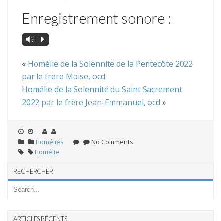
Enregistrement sonore :
Vm
P
«
Homélie de la Solennité de la Pentecôte 2022
par le frère Moïse, ocd
Homélie de la Solennité du Saint Sacrement
2022 par le frère Jean-Emmanuel, ocd
»
Homélies
No Comments
Homélie
RECHERCHER
ARTICLES RÉCENTS