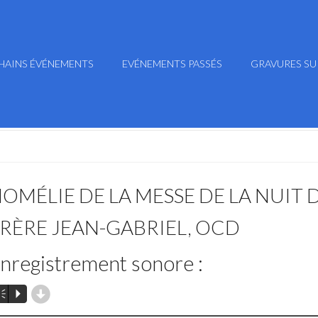
HAINS ÉVÉNEMENTS
EVÉNEMENTS PASSÉS
GRAVURES SU
OMÉLIE DE LA MESSE DE LA NUIT D
RÈRE JEAN-GABRIEL, OCD
nregistrement sonore :
d
m
P