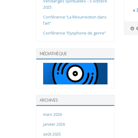
Vendanges spirituelles – 5 octobre
2025
«
Conférence “La Résurrection dans
l’art”
Conférence “Dysphorie de genre”
MÉDIATHÈQUE
ARCHIVES
mars 2026
janvier 2026
août 2025