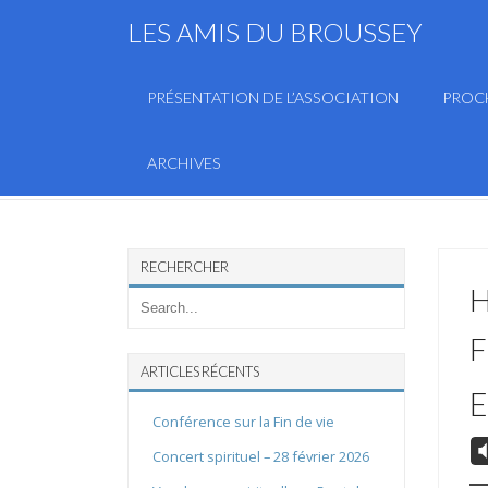
LES AMIS DU BROUSSEY
PRÉSENTATION DE L’ASSOCIATION
PROC
ARCHIVES
RECHERCHER
H
F
ARTICLES RÉCENTS
E
Conférence sur la Fin de vie
V
Concert spirituel – 28 février 2026