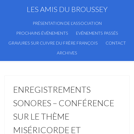
LES AMIS DU BROUSSEY
PRÉSENTATION DE L’ASSOCIATION
PROCHAINS ÉVÉNEMENTS
EVÉNEMENTS PASSÉS
GRAVURES SUR CUIVRE DU FRÈRE FRANÇOIS
CONTACT
ARCHIVES
ENREGISTREMENTS
SONORES – CONFÉRENCE
SUR LE THÈME
MISÉRICORDE ET