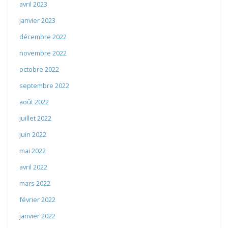
avril 2023
janvier 2023
décembre 2022
novembre 2022
octobre 2022
septembre 2022
août 2022
juillet 2022
juin 2022
mai 2022
avril 2022
mars 2022
février 2022
janvier 2022